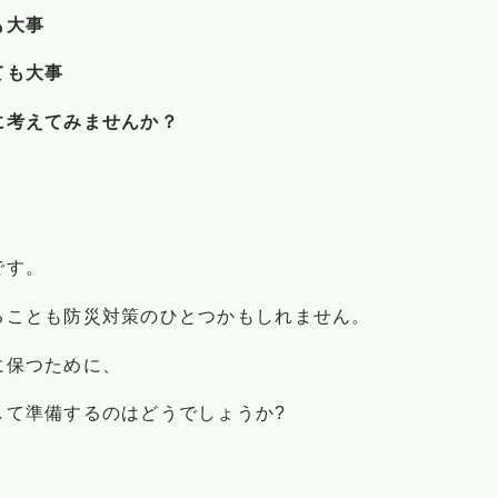
も大事
ても大事
に考えてみませんか？
です。
ることも防災対策のひとつかもしれません。
に保つために、
して準備するのはどうでしょうか?