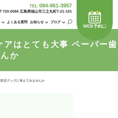
084-961-3957
TEL
〒720-0066 広島県福山市三之丸町7-21-101
内
よくある質問
お知らせ
ブログ
WEB予約
ケアはとても大事 ペーパー歯
せんか
を防災グッズに考えてみませんか