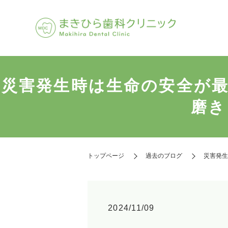
災害発生時は生命の安全が最
磨き
トップページ
過去のブログ
災害発生
2024/11/09