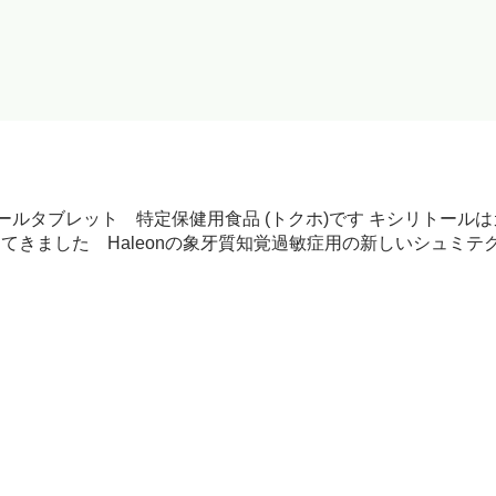
ルタブレット 特定保健用食品 (トクホ)です キシリトール
てきました Haleonの象牙質知覚過敏症用の新しいシュミ