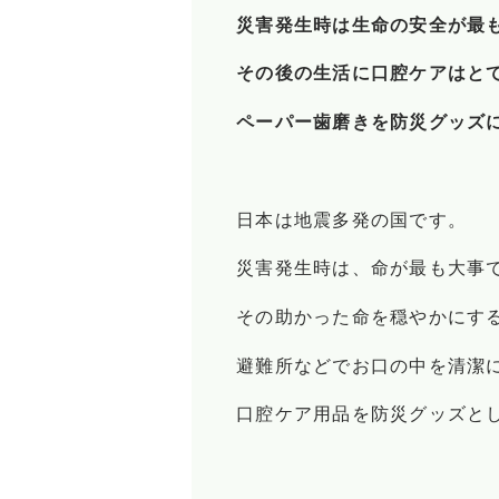
災害発生時は生命の安全が最
その後の生活に口腔ケアはと
ペーパー歯磨きを防災グッズ
日本は地震多発の国です。
災害発生時は、命が最も大事
その助かった命を穏やかにす
避難所などでお口の中を清潔
口腔ケア用品を防災グッズと