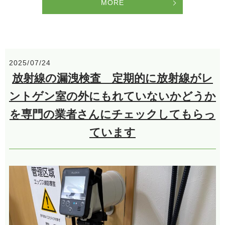
MORE
2025/07/24
放射線の漏洩検査 定期的に放射線がレ
ントゲン室の外にもれていないかどうか
を専門の業者さんにチェックしてもらっ
ています