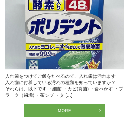
入れ歯をつけてご飯をたべるので、入れ歯は汚れます
入れ歯に付着している汚れの種類を知っていますか？
それらは、以下です ・細菌 ・カビ(真菌) ・食べかす ・プ
ラーク（歯垢) ・茶シブ ・タ […]
MORE