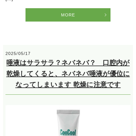
MORE
2025/05/17
唾液はサラサラ？ネバネバ？ 口腔内が
乾燥してくると、ネバネバ唾液が優位に
なってしまいます 乾燥に注意です