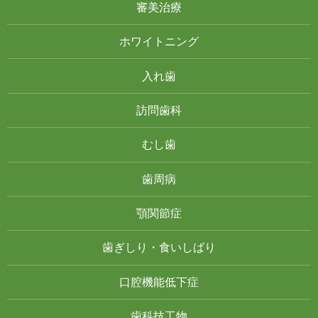
審美治療
ホワイトニング
入れ歯
訪問歯科
むし歯
歯周病
顎関節症
歯ぎしり・食いしばり
口腔機能低下症
歯科技工物