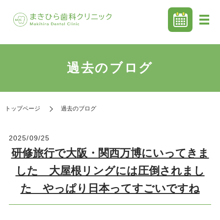
過去のブログ
トップページ
過去のブログ
2025/09/25
研修旅行で大阪・関西万博にいってきま
した 大屋根リングには圧倒されまし
た やっぱり日本ってすごいですね