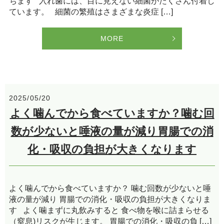
ちます 入れ歯には、目に見えない細菌がたくさん付着し
ています。 細菌の繁殖はさまざまな炎症 […]
MORE
2025/05/20
よく噛んでから食べていますか？噛む回
数が少ないと唾液の量が減り胃腸での消
化・吸収の負担が大きくなります
よく噛んでから食べていますか？ 噛む回数が少ないと唾
液の量が減り 胃腸での消化・吸収の負担が大きくなりま
す よく噛まずに丸飲みすると 食べ物を喉に詰まらせる
（窒息)リスクが生じます。 胃腸での消化・吸収の負 […]