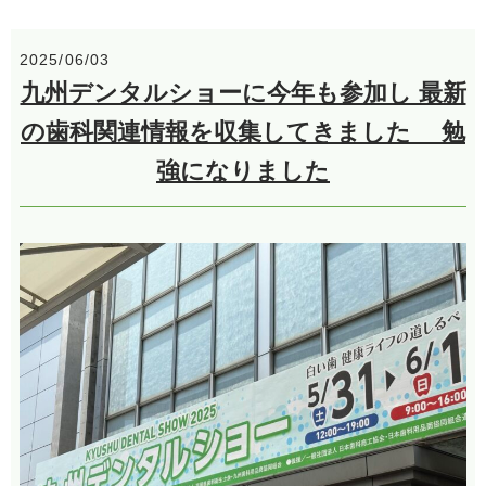
2025/06/03
九州デンタルショーに今年も参加し 最新
の歯科関連情報を収集してきました 勉
強になりました