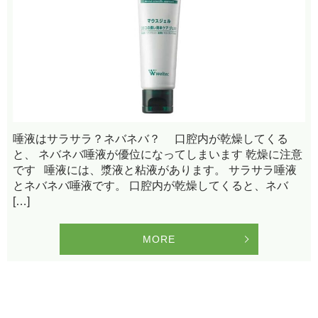
唾液はサラサラ？ネバネバ？ 口腔内が乾燥してくる
と、 ネバネバ唾液が優位になってしまいます 乾燥に注意
です 唾液には、漿液と粘液があります。 サラサラ唾液
とネバネバ唾液です。 口腔内が乾燥してくると、ネバ
[…]
MORE