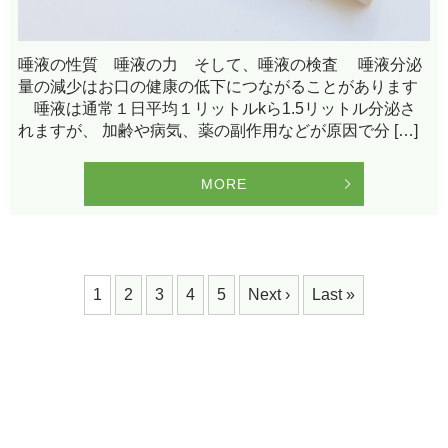
唾液の性質 唾液の力 そして、唾液の検査 唾液分泌
量の減少はお口の健康の低下につながることがあります
唾液は通常１日平均１リットルkら1.5リットル分泌さ
れますが、 加齢や病気、薬の副作用などが原因で分 […]
MORE
1
2
3
4
5
Next ›
Last »