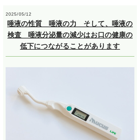
2025/05/12
唾液の性質 唾液の力 そして、唾液の
検査 唾液分泌量の減少はお口の健康の
低下につながることがあります