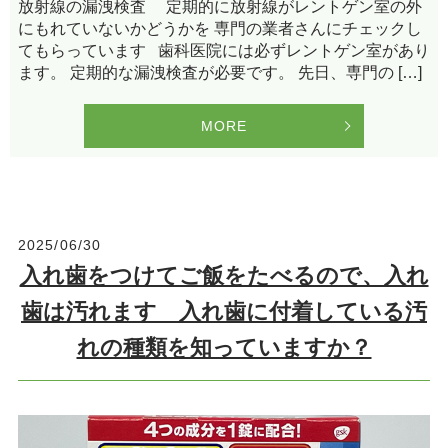
放射線の漏洩検査 定期的に放射線がレントゲン室の外
にもれていないかどうかを 専門の業者さんにチェックし
てもらっています 歯科医院には必ずレントゲン室があり
ます。 定期的な漏洩検査が必要です。 先日、専門の […]
MORE
2025/06/30
入れ歯をつけてご飯をたべるので、入れ
歯は汚れます 入れ歯に付着している汚
れの種類を知っていますか？