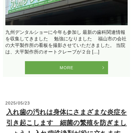
九州デンタルショーに今年も参加し 最新の歯科関連情報
を収集してきました 勉強になりました 福山市の会社
の大平製作所の看板を撮影させていただきました。 当院
は、大平製作所のオートクレーブが２台 […]
MORE
2025/05/23
入れ歯の汚れは身体にさまざまな炎症を
引き起こします 細菌の繁殖を防ぎまし