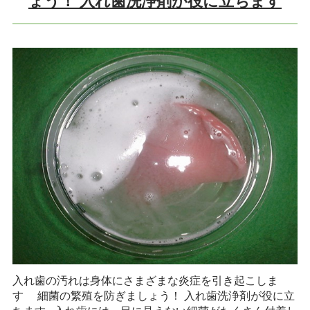
ょう！ 入れ歯洗浄剤が役に立ちます
入れ歯の汚れは身体にさまざまな炎症を引き起こしま
す 細菌の繁殖を防ぎましょう！ 入れ歯洗浄剤が役に立