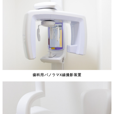
歯科用パノラマX線撮影装置