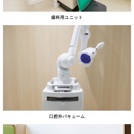
歯科用ユニット
口腔外バキューム