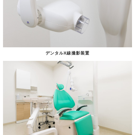
デンタルX線撮影装置