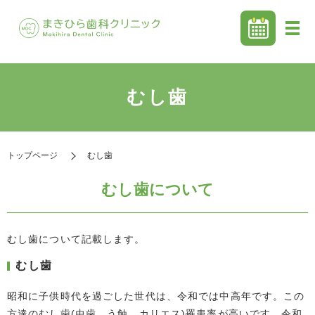
むし歯
トップページ
むし歯
むし歯について
むし歯について記載します。
むし歯
昭和に子供時代を過ごした世代は、令和では中高年です。この
方達のむし歯(虫歯、う蝕、カリエス)罹患率が高いです。令和