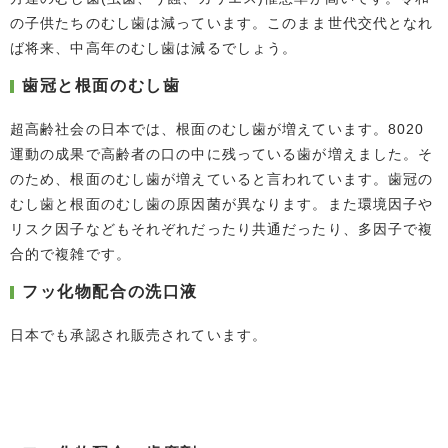
の子供たちのむし歯は減っています。このまま世代交代となれ
ば将来、中高年のむし歯は減るでしょう。
歯冠と根面のむし歯
超高齢社会の日本では、根面のむし歯が増えています。8020
運動の成果で高齢者の口の中に残っている歯が増えました。そ
のため、根面のむし歯が増えていると言われています。歯冠の
むし歯と根面のむし歯の原因菌が異なります。また環境因子や
リスク因子などもそれぞれだったり共通だったり、多因子で複
合的で複雑です。
フッ化物配合の洗口液
日本でも承認され販売されています。