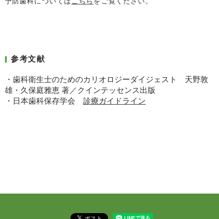
予防歯科については
こちら
をご覧ください。
参考文献
・歯科衛生士のためのカリオロジーダイジェスト 天野敦
雄・久保庭雅恵 著／クインテッセンス出版
・日本歯科保存学会
診療ガイドライン