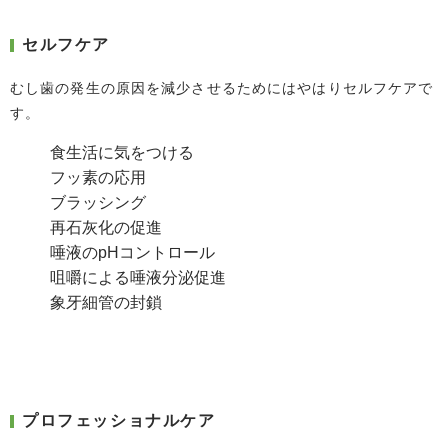
セルフケア
むし歯の発生の原因を減少させるためにはやはりセルフケアで
す。
食生活に気をつける
フッ素の応用
ブラッシング
再石灰化の促進
唾液のpHコントロール
咀嚼による唾液分泌促進
象牙細管の封鎖
プロフェッショナルケア