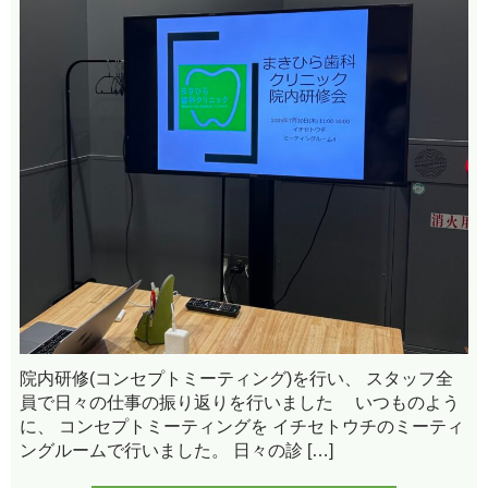
院内研修(コンセプトミーティング)を行い、 スタッフ全
員で日々の仕事の振り返りを行いました いつものよう
に、 コンセプトミーティングを イチセトウチのミーティ
ングルームで行いました。 日々の診 […]