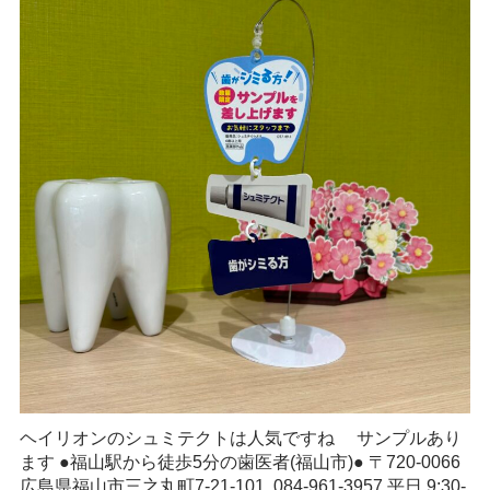
ヘイリオンのシュミテクトは人気ですね サンプルあり
ます ●福山駅から徒歩5分の歯医者(福山市)● 〒720-0066
広島県福山市三之丸町7-21-101 084-961-3957 平日 9:30-