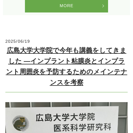
MORE
2025/06/19
広島大学大学院で今年も講義をしてきま
した —インプラント粘膜炎とインプラ
ント周囲炎を予防するためのメインテナ
ンスを考察