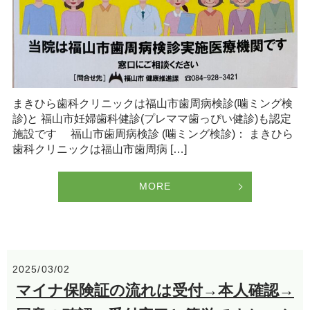
まきひら歯科クリニックは福山市歯周病検診(噛ミング検
診)と 福山市妊婦歯科健診(プレママ歯っぴい健診)も認定
施設です 福山市歯周病検診 (噛ミング検診)： まきひら
歯科クリニックは福山市歯周病 […]
MORE
2025/03/02
マイナ保険証の流れは受付→本人確認→