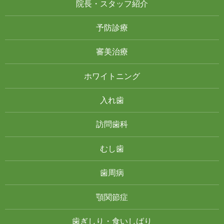
院長・スタッフ紹介
予防診療
審美治療
ホワイトニング
入れ歯
訪問歯科
むし歯
歯周病
顎関節症
歯ぎしり・食いしばり