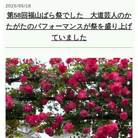
2025/05/18
第58回福山ばら祭でした 大道芸人のか
たがたのパフォーマンスが祭を盛り上げ
ていました