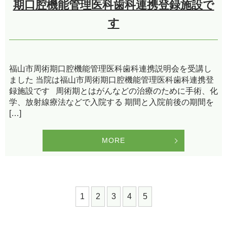
期口腔機能管理医科歯科連携登録施設で
す
福山市周術期口腔機能管理医科歯科連携説明会を受講し
ました 当院は福山市周術期口腔機能管理医科歯科連携登
録施設です 周術期とはがんなどの治療のために手術、化
学、放射線療法などで入院する 期間と入院前後の期間を
[…]
MORE
1
2
3
4
5