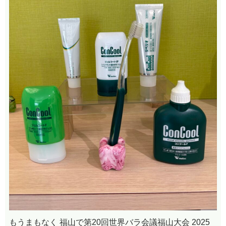
もうまもなく 福山で第20回世界バラ会議福山大会 2025