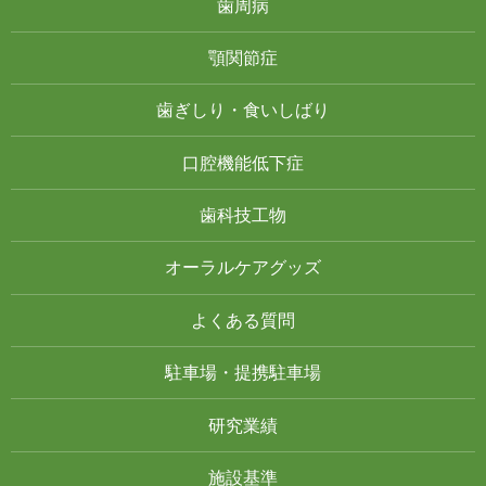
歯周病
顎関節症
歯ぎしり・食いしばり
口腔機能低下症
歯科技工物
オーラルケアグッズ
よくある質問
駐車場・提携駐車場
研究業績
施設基準