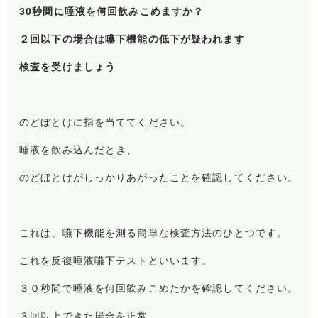
30秒間に唾液を何回飲みこめますか？
２回以下の場合は嚥下機能の低下が疑われます
検査を受けましょう
のどぼとけに指を当ててください。
唾液を飲み込んだとき、
のどぼとけがしっかりあがったことを確認してください。
これは、嚥下機能を測る簡単な検査方法のひとつです。
これを反復唾液嚥下テストといいます。
３０秒間で唾液を何回飲みこめたかを確認してください。
３回以上できた場合を正常、