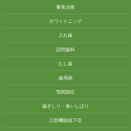
審美治療
ホワイトニング
入れ歯
訪問歯科
むし歯
歯周病
顎関節症
歯ぎしり・食いしばり
口腔機能低下症