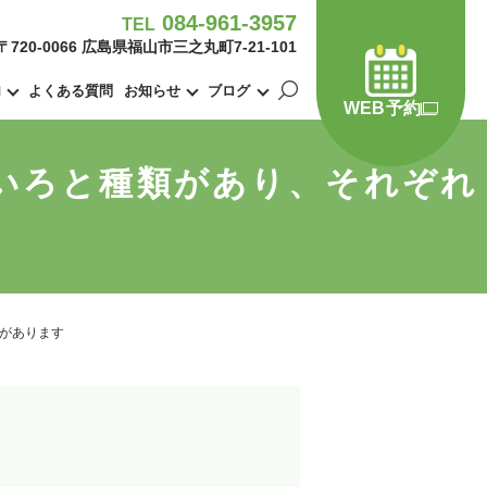
084-961-3957
TEL
〒720-0066 広島県福山市三之丸町7-21-101
内
よくある質問
お知らせ
ブログ
WEB予約
ろいろと種類があり、それぞれ
徴があります