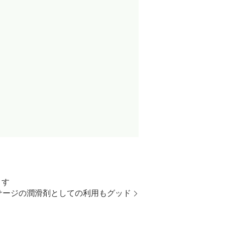
ます
サージの潤滑剤としての利用もグッド