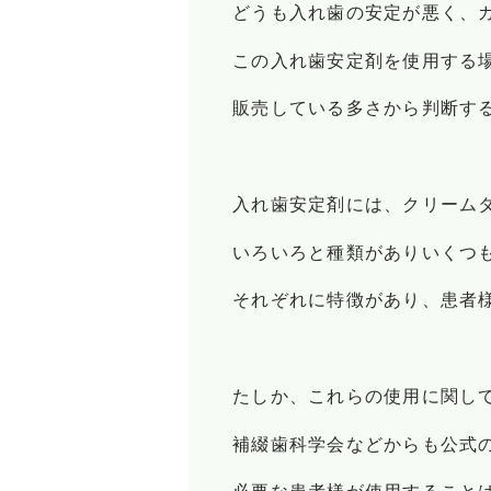
どうも入れ歯の安定が悪く、
この入れ歯安定剤を使用する
販売している多さから判断す
入れ歯安定剤には、クリーム
いろいろと種類がありいくつ
それぞれに特徴があり、患者
たしか、これらの使用に関し
補綴歯科学会などからも公式