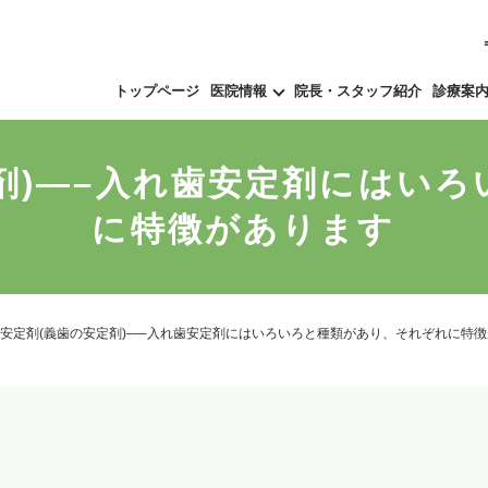
トップページ
医院情報
院長・スタッフ紹介
診療案
剤)—–入れ歯安定剤にはい
に特徴があります
安定剤(義歯の安定剤)—–入れ歯安定剤にはいろいろと種類があり、それぞれに特