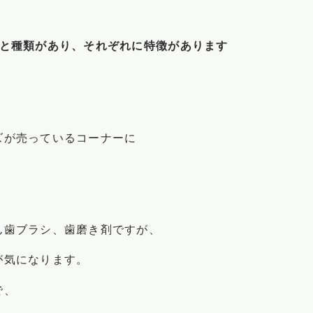
)
ろと種類があり、それぞれに特徴があります
ズが売っているコーナーに
ん歯ブラシ、歯磨き剤ですが、
が気になります。
で、