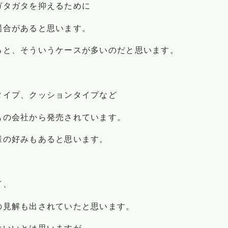
ガタガタを抑えるために
場合があると思います。
ると、そういうケースが多いのだと思います。
タイプ、クッションタイプなど
もの会社から発売されています。
様の好みもあると思います。
て、
の見解も出されていたと思います。