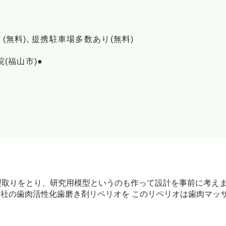
無料), 提携駐車場多数あり(無料)
(福山市)●
の型取りをとり、研究用模型というのも作って設計を事前に考え
社の歯肉活性化歯磨き剤リペリオを このリペリオは歯肉マッ